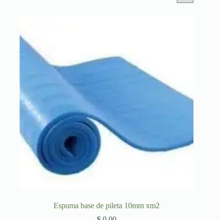
Espuma base de pileta 10mm xm2
$
0,00