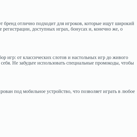
от бренд отлично подходит для игроков, которые ищут широкий
регистрации, доступных играх, бонусах и, конечно же, о
ор игр: от классических слотов и настольных игр до живого
 себя. Не забудьте использовать специальные промокоды, чтобы
рован под мобильное устройство, что позволяет играть в любое