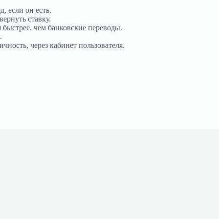
, если он есть.
вернуть ставку.
 быстрее, чем банковские переводы.
.
чность, через кабинет пользователя.