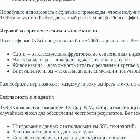
Не забудьте использовать актуальные промокоды, чтобы получи
1xBet кэш-аут и effective досрочный расчет strategies более эффек
Игровой ассортимент: слоты и живое казино
На платформе 1xBet представлено более 2000 азартных игр. Вот
Слоты – от классических фруктовых до современных вид
Настольные игры – покер, блэкджек, рулетка и другие.
Живое казино – возможность играть с реальными крупье в
Виртуальные игры – захватывающие симуляции популярны
Разнообразие игр позволяет каждому игроку выбрать что-то по сво
Безопасность и лицензия
1xBet управляется компанией 1X Corp N.V., которая имеет лице
случайных чисел для обеспечения честности результатов. Вот н
Шифрование данных с использованием SSL-технологий.
Анонимность личных данных игрока.
Способы верификации для подтверждения личности.