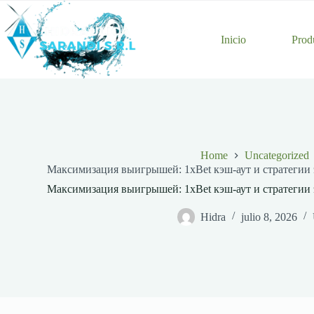
Skip
to
content
Inicio
Prod
Home
Uncategorized
Максимизация выигрышей: 1xBet кэш-аут и стратегии 
Максимизация выигрышей: 1xBet кэш-аут и стратегии 
Hidra
julio 8, 2026