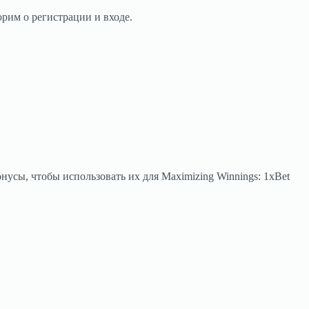
рим о регистрации и входе.
нусы, чтобы использовать их для Maximizing Winnings: 1xBet