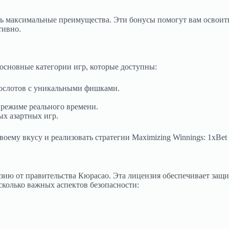
ть максимальные преимущества. Эти бонусы помогут вам освоить
тивно.
 основные категории игр, которые доступны:
еослотов с уникальными фишками.
 режиме реального времени.
х азартных игр.
ему вкусу и реализовать стратегии Maximizing Winnings: 1xBet кэ
нзию от правительства Кюрасао. Эта лицензия обеспечивает защи
есколько важных аспектов безопасности: