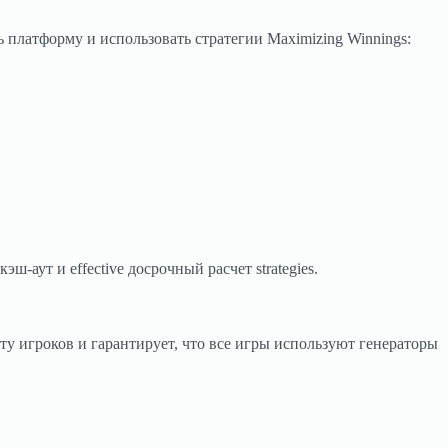
 платформу и использовать стратегии Maximizing Winnings:
ш-аут и effective досрочный расчет strategies.
ту игроков и гарантирует, что все игры используют генераторы