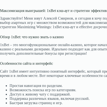
Максимизация выигрышей: 1xBet кэш-аут и стратегии эффектив
Здравствуйте! Меня зовут Алексей Смирнов, и сегодня я хочу п
выбор азартных игр с множеством возможностей для максимизаци
стратегии Maximizing Winnings: 1xBet кэш-аут и effective досрочны
Обзор 1xBet: что нужно знать о казино
1xBet – это многофункциональное онлайн-казино, которое начал
казино с реальными дилерами. Идеально подходит как для опытны
получить дополнительные бонусы при регистрации!
Особенности сайта и интерфейс
Сайт 1xBet имеет интуитивно понятный интерфейс, который пред
время и в любом месте. Вот некоторые ключевые особенности са
Простая навигация по разделам.
Возможность поиска игр по категориям.
Доступ к живому чату с поддержкой.
Поддержка различных языков, включая русский.
Быстрая загрузка страниц и игр.