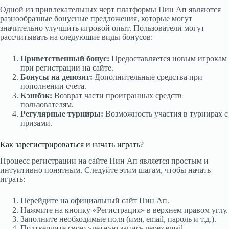
Одной из привлекательных черт платформы Пин Ап являются
разнообразные бонусные предложения, которые могут
значительно улучшить игровой опыт. Пользователи могут
рассчитывать на следующие виды бонусов:
Приветственный бонус:
Предоставляется новым игрокам
при регистрации на сайте.
Бонусы на депозит:
Дополнительные средства при
пополнении счета.
Кэшбэк:
Возврат части проигранных средств
пользователям.
Регулярные турниры:
Возможность участия в турнирах с
призами.
Как зарегистрироваться и начать играть?
Процесс регистрации на сайте Пин Ап является простым и
интуитивно понятным. Следуйте этим шагам, чтобы начать
играть:
Перейдите на официальный сайт Пин Ап.
Нажмите на кнопку «Регистрация» в верхнем правом углу.
Заполните необходимые поля (имя, email, пароль и т.д.).
Подтвердите свою учетную запись через email.