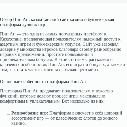
Обзор Пин Ап: казахстанский сайт казино и букмекерская
платформа лучших игр
Пин Ап — это одна из самых популярных платформ в
Казахстане, предлагающая пользователям надежный доступ к
азартным играм и букмекерским услугам. Сайт уже завоевал
доверие у множества игроков благодаря своему разнообразию
игровых предложений, простоте пользования и
привлекательным бонусам. В этой статье мы расскажем о
ключевых особенностях Пин Ап, его играх и бонусах, а также о
том, как стать частью этого захватывающего мира.
Основные особенности платформы Пин Ап
Платформа Пин Ап предлагает пользователям множество
функций, которые делают процесс игры максимально
комфортным и увлекательным. Вот несколько из них:
Разнообразие игр:
Платформа включает в себя широкий
ассортимент игр — от классических слотов до живого
казино.