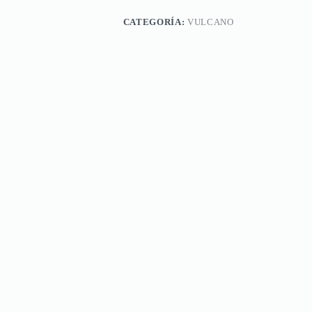
CATEGORÍA:
VULCANO