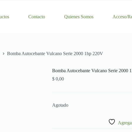
uctos
Contacto
Quienes Somos
Acceso/Re
Bomba Autocebante Vulcano Serie 2000 1hp 220V
Bomba Autocebante Vulcano Serie 2000 
$
0,00
Agotado
Agregar