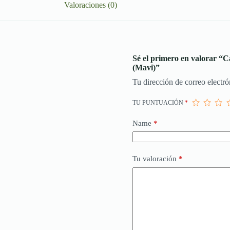
Valoraciones (0)
Sé el primero en valorar “
(Mavi)”
Tu dirección de correo electró
TU PUNTUACIÓN
*
Name
*
Tu valoración
*