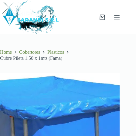
Skip
to
content
Shopping
cart
Home
Cobertores
Plasticos
Cubre Pileta 1.50 x 1mts (Fama)