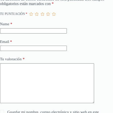
obligatorios están marcados con
*
TU PUNTUACIÓN
*
Name
*
Email
*
Tu valoración
*
Guardar mi nombre, correo electrónico y sitio web en este