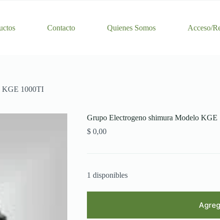
uctos
Contacto
Quienes Somos
Acceso/Re
lo KGE 1000TI
Grupo Electrogeno shimura Modelo KGE
$
0,00
1 disponibles
Agrega