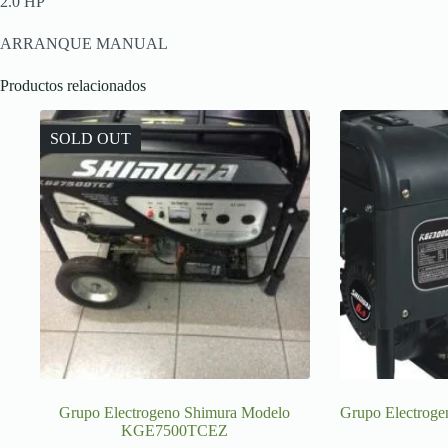
2.0 HP
ARRANQUE MANUAL
Productos relacionados
SOLD OUT
Grupo Electrogeno Shimura Modelo
Grupo Electrog
KGE7500TCEZ