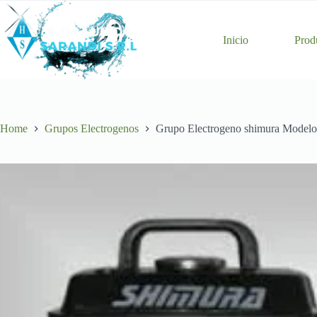
Skip
to
content
Inicio
Prod
Home
Grupos Electrogenos
Grupo Electrogeno shimura Mode