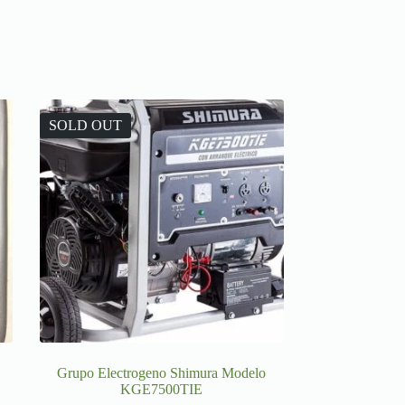
SOLD OUT
Grupo Electrogeno Shimura Modelo
KGE7500TIE