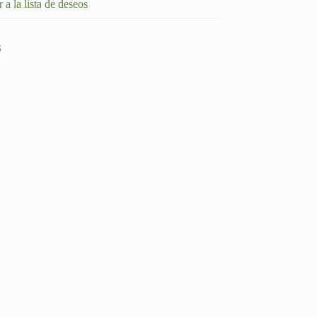
 a la lista de deseos
S