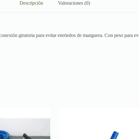
Descripción
Valoraciones (0)
onexión giratoria para evitar enrriedos de manguera. Con peso para evi