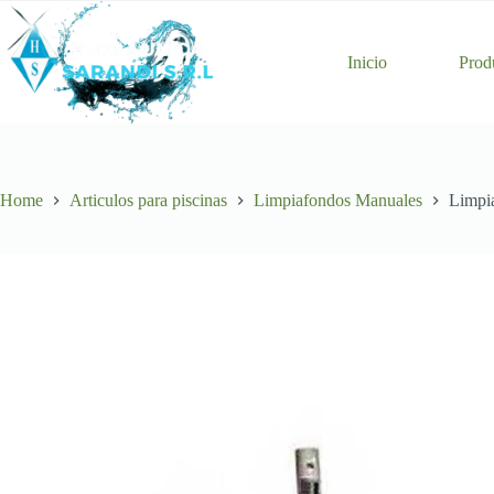
Skip
to
content
Inicio
Prod
Home
Articulos para piscinas
Limpiafondos Manuales
Limpi