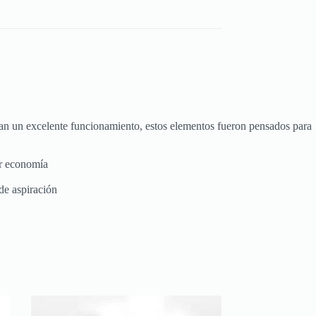
uran un excelente funcionamiento, estos elementos fueron pensados para
ar economía
de aspiración