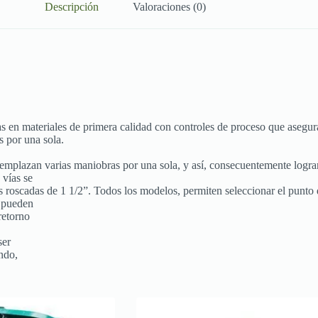
Descripción
Valoraciones (0)
das en materiales de primera calidad con controles de proceso que aseg
s por una sola.
reemplazan varias maniobras por una sola, y así, consecuentemente logr
 vías se
 roscadas de 1 1/2”. Todos los modelos, permiten seleccionar el punto 
e pueden
 retorno
ser
ndo,