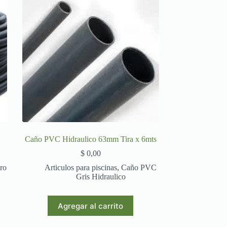
Caño PVC Hidraulico 63mm Tira x 6mts
$
0,00
ro
Articulos para piscinas
,
Caño PVC
Gris Hidraulico
Agregar al carrito