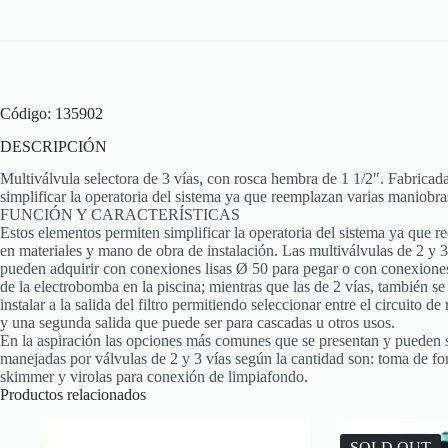
Código: 135902
DESCRIPCIÓN
Multiválvula selectora de 3 vías, con rosca hembra de 1 1/2″. Fabrica
simplificar la operatoria del sistema ya que reemplazan varias maniobra
FUNCIÓN Y CARACTERÍSTICAS
Estos elementos permiten simplificar la operatoria del sistema ya que 
en materiales y mano de obra de instalación. Las multiválvulas de 2 y 3
pueden adquirir con conexiones lisas Ø 50 para pegar o con conexiones
de la electrobomba en la piscina; mientras que las de 2 vías, también s
instalar a la salida del filtro permitiendo seleccionar entre el circuito de
y una segunda salida que puede ser para cascadas u otros usos.
En la aspiración las opciones más comunes que se presentan y pueden 
manejadas por válvulas de 2 y 3 vías según la cantidad son: toma de fo
skimmer y virolas para conexión de limpiafondo.
Productos relacionados
SOLD OUT