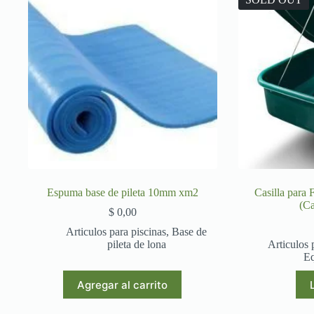
Espuma base de pileta 10mm xm2
Casilla para
(Ca
$
0,00
Articulos para piscinas
,
Base de
pileta de lona
Articulos 
Eq
Agregar al carrito