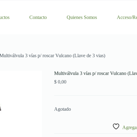
uctos
Contacto
Quienes Somos
Acceso/Re
Multiválvula 3 vías p/ roscar Vulcano (Llave de 3 vias)
Multiválvula 3 vías p/ roscar Vulcano (Llav
$
0,00
Agotado
Agregar