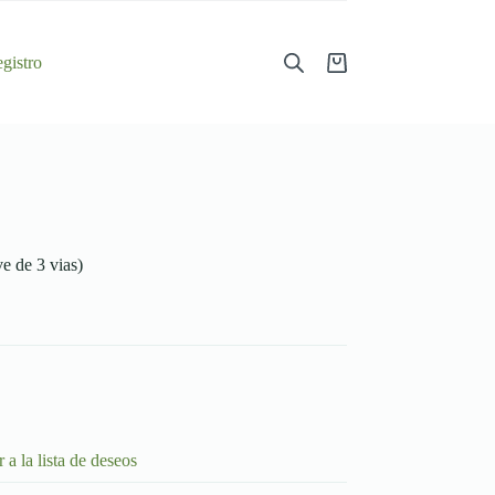
gistro
Shopping
cart
e de 3 vias)
 a la lista de deseos