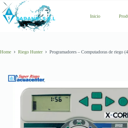
Skip
to
content
Inicio
Prod
Home
Riego Hunter
Programadores – Computadoras de riego (4 