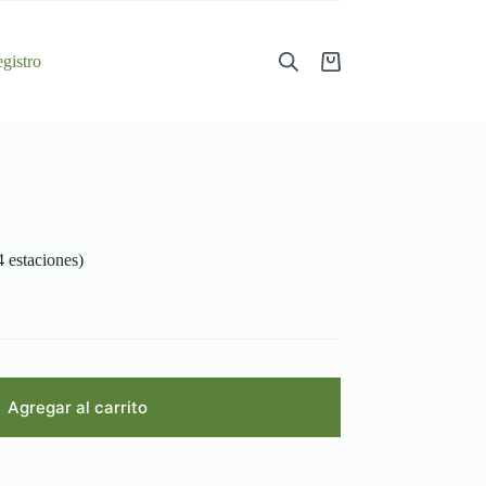
gistro
Shopping
cart
 estaciones)
Agregar al carrito