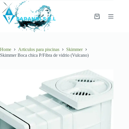
Skip
to
content
Shopping
cart
Home
Articulos para piscinas
Skimmer
Skimmer Boca chica P/Fibra de vidrio (Vulcano)