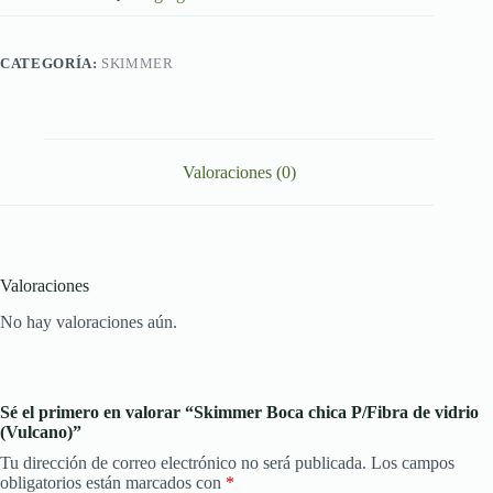
(Vulcano)
cantidad
CATEGORÍA:
SKIMMER
Valoraciones (0)
Valoraciones
No hay valoraciones aún.
Sé el primero en valorar “Skimmer Boca chica P/Fibra de vidrio
(Vulcano)”
Tu dirección de correo electrónico no será publicada.
Los campos
obligatorios están marcados con
*