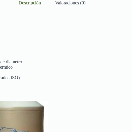
Descripción
Valoraciones (0)
 de diametro
termico
icados ISO)