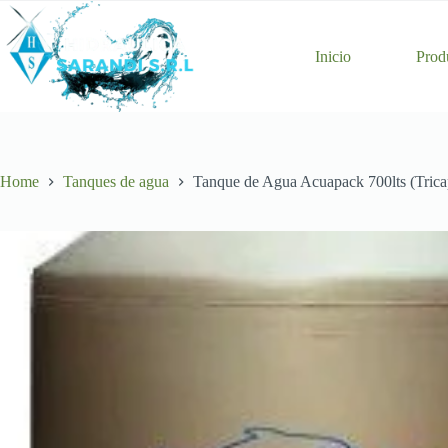
Skip
to
content
Inicio
Prod
Home
Tanques de agua
Tanque de Agua Acuapack 700lts (Trica