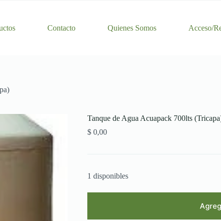
uctos
Contacto
Quienes Somos
Acceso/Re
pa)
Tanque de Agua Acuapack 700lts (Tricapa
$
0,00
1 disponibles
Agrega