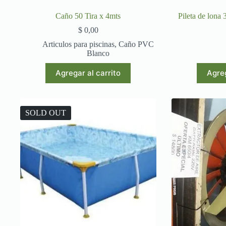
Caño 50 Tira x 4mts
Pileta de lona
$
0,00
Articulos para piscinas
,
Caño PVC
Blanco
Agregar al carrito
Agreg
SOLD OUT