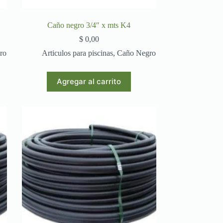
Caño negro 3/4″ x mts K4
$
0,00
ro
Articulos para piscinas
,
Caño Negro
Agregar al carrito