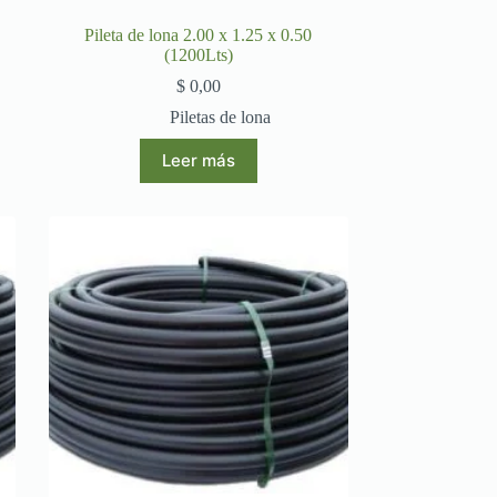
Pileta de lona 2.00 x 1.25 x 0.50
(1200Lts)
$
0,00
Piletas de lona
Leer más