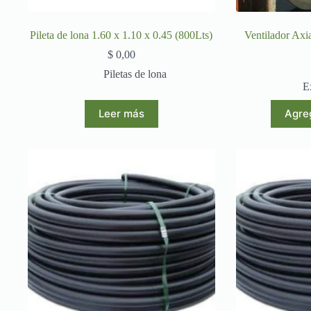
Pileta de lona 1.60 x 1.10 x 0.45 (800Lts)
Ventilador Axi
$
0,00
Piletas de lona
E
Leer más
Agreg