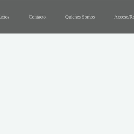
uctos
Contacto
Quienes Somos
Acceso/Re