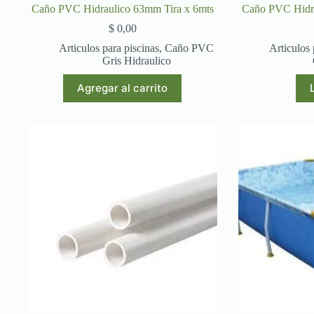
Caño PVC Hidraulico 63mm Tira x 6mts
Caño PVC Hidra
$
0,00
Articulos para piscinas
,
Caño PVC
Articulos 
Gris Hidraulico
Agregar al carrito