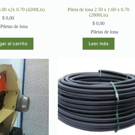
 3.00 x2x 0.70 (4200Lts)
Pileta de lona 2.50 x 1.60 x 0.70
(2800Lts)
$
0,00
$
0,00
Piletas de lona
Piletas de lona
ar al carrito
Leer más