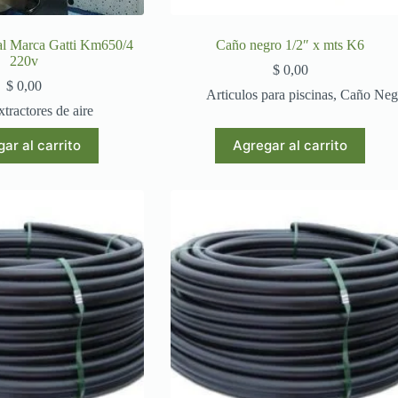
al Marca Gatti Km650/4
Caño negro 1/2″ x mts K6
220v
$
0,00
$
0,00
Articulos para piscinas
,
Caño Neg
xtractores de aire
ar al carrito
Agregar al carrito