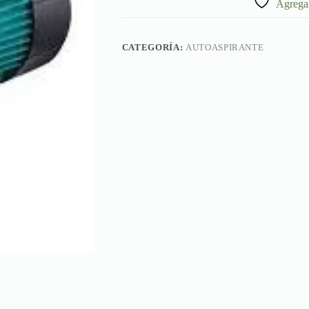
Agregar
CATEGORÍA:
AUTOASPIRANTE